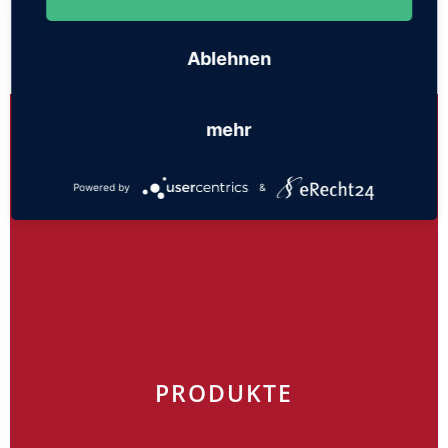
...
Ablehnen
mehr
Powered by
&
PRODUKTE